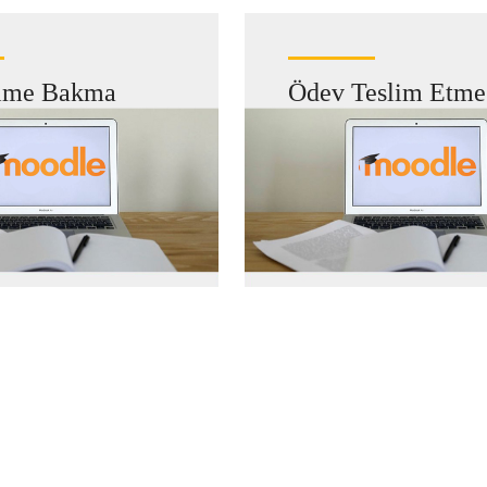
rime Bakma
Ödev Teslim Etme